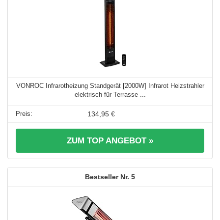
VONROC Infrarotheizung Standgerät [2000W] Infrarot Heizstrahler
elektrisch für Terrasse ...
134,95 €
ZUM TOP ANGEBOT »
5