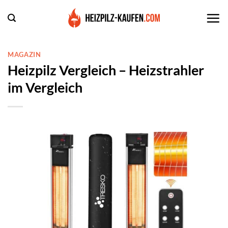
Zum
Inhalt
springen
MAGAZIN
Heizpilz Vergleich – Heizstrahler
im Vergleich