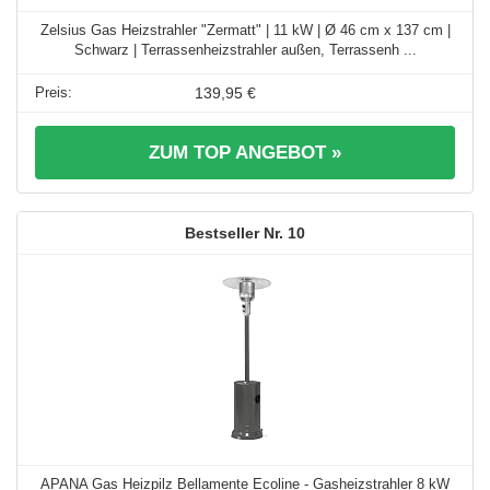
Zelsius Gas Heizstrahler "Zermatt" | 11 kW | Ø 46 cm x 137 cm |
Schwarz | Terrassenheizstrahler außen, Terrassenh ...
139,95 €
ZUM TOP ANGEBOT »
10
APANA Gas Heizpilz Bellamente Ecoline - Gasheizstrahler 8 kW