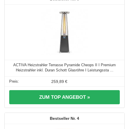
ACTIVA Heizstrahler Terrasse Pyramide Cheops II I Premium
Heizstrahler inkl. Duran Schott Glasröhre I Leistungssta ...
259,89 €
ZUM TOP ANGEBOT »
4