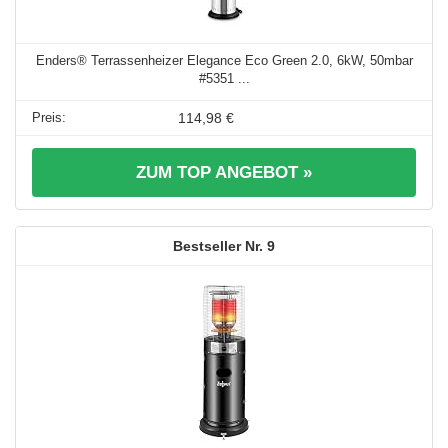
Enders® Terrassenheizer Elegance Eco Green 2.0, 6kW, 50mbar
#5351 ...
114,98 €
ZUM TOP ANGEBOT »
9