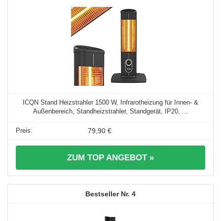
ICQN Stand Heizstrahler 1500 W, Infrarotheizung für Innen- &
Außenbereich, Standheizstrahler, Standgerät, IP20, ...
79,90 €
ZUM TOP ANGEBOT »
4