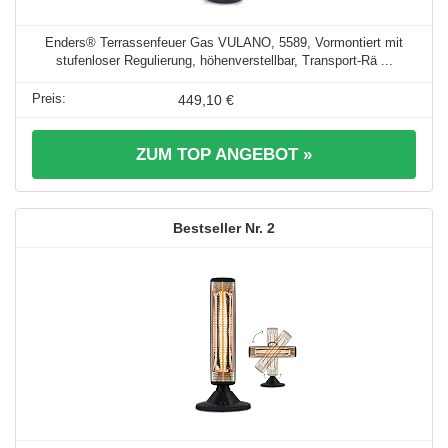
Enders® Terrassenfeuer Gas VULANO, 5589, Vormontiert mit
stufenloser Regulierung, höhenverstellbar, Transport-Rä ...
449,10 €
ZUM TOP ANGEBOT »
2