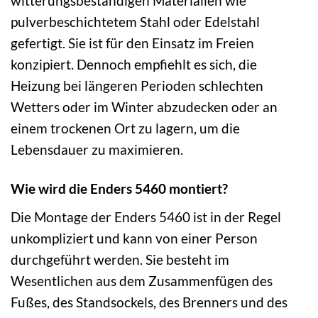
witterungsbeständigen Materialien wie
pulverbeschichtetem Stahl oder Edelstahl
gefertigt. Sie ist für den Einsatz im Freien
konzipiert. Dennoch empfiehlt es sich, die
Heizung bei längeren Perioden schlechten
Wetters oder im Winter abzudecken oder an
einem trockenen Ort zu lagern, um die
Lebensdauer zu maximieren.
Wie wird die Enders 5460 montiert?
Die Montage der Enders 5460 ist in der Regel
unkompliziert und kann von einer Person
durchgeführt werden. Sie besteht im
Wesentlichen aus dem Zusammenfügen des
Fußes, des Standsockels, des Brenners und des