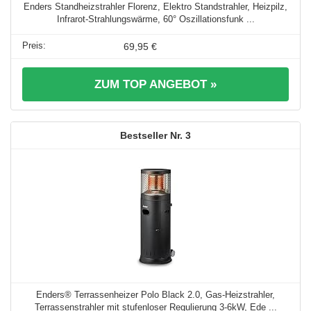
Enders Standheizstrahler Florenz, Elektro Standstrahler, Heizpilz,
Infrarot-Strahlungswärme, 60° Oszillationsfunk ...
69,95 €
ZUM TOP ANGEBOT »
3
Enders® Terrassenheizer Polo Black 2.0, Gas-Heizstrahler,
Terrassenstrahler mit stufenloser Regulierung 3-6kW, Ede ...