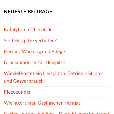
NEUESTE BEITRÄGE
Katalytofen Überblick
Sind Heizpilze verboten?
Heizpilz Wartung und Pflege
Druckminderer für Heizpilze
Wieviel kostet ein Heizpilz im Betrieb – Strom-
und Gasverbrauch
Piezozünder
Wie lagert man Gasflaschen richtig?
Gasflasche anschließen – Das gibt es zu beachten