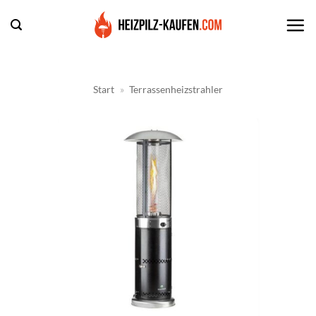
Zum
Inhalt
springen
Start
»
Terrassenheizstrahler