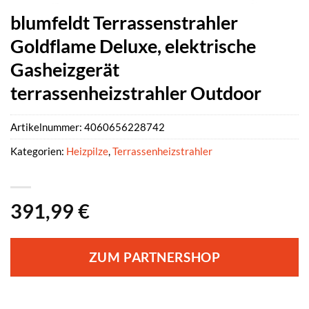
blumfeldt Terrassenstrahler
Goldflame Deluxe, elektrische
Gasheizgerät
terrassenheizstrahler Outdoor
Artikelnummer:
4060656228742
Kategorien:
Heizpilze
,
Terrassenheizstrahler
391,99
€
ZUM PARTNERSHOP