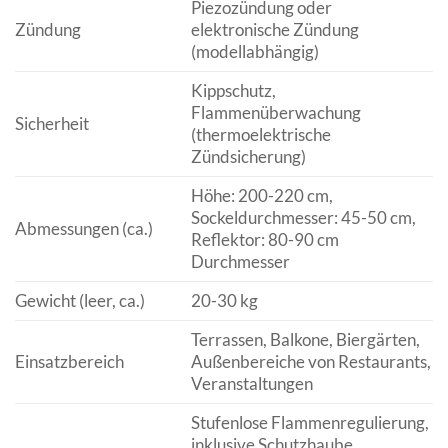
Piezozündung oder
Zündung
elektronische Zündung
(modellabhängig)
Kippschutz,
Flammenüberwachung
Sicherheit
(thermoelektrische
Zündsicherung)
Höhe: 200-220 cm,
Sockeldurchmesser: 45-50 cm,
Abmessungen (ca.)
Reflektor: 80-90 cm
Durchmesser
Gewicht (leer, ca.)
20-30 kg
Terrassen, Balkone, Biergärten,
Einsatzbereich
Außenbereiche von Restaurants,
Veranstaltungen
Stufenlose Flammenregulierung,
inklusive Schutzhaube,