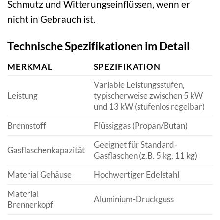
Schmutz und Witterungseinflüssen, wenn er
nicht in Gebrauch ist.
Technische Spezifikationen im Detail
MERKMAL
SPEZIFIKATION
Variable Leistungsstufen,
Leistung
typischerweise zwischen 5 kW
und 13 kW (stufenlos regelbar)
Brennstoff
Flüssiggas (Propan/Butan)
Geeignet für Standard-
Gasflaschenkapazität
Gasflaschen (z.B. 5 kg, 11 kg)
Material Gehäuse
Hochwertiger Edelstahl
Material
Aluminium-Druckguss
Brennerkopf