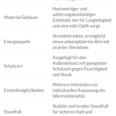
Hochwertiger und
witterungsbeständiger
Material Gehäuse
Edelstahl, der für Langlebigkeit
und eine edle Optik sorgt.
Strombetrieben, ermöglicht
Energiequelle
einen unkomplizierten Betrieb
an jeder Steckdose.
Ausgelegt für den
Außeneinsatz mit geeigneter
Schutzart
Schutzart gegen Feuchtigkeit
und Staub.
Mehrere Heizstufen zur
Einstellmöglichkeiten
individuellen Anpassung der
Wärmeintensität.
Stabiler und breiter Standfuß
Standfuß
für sicheren Halt und