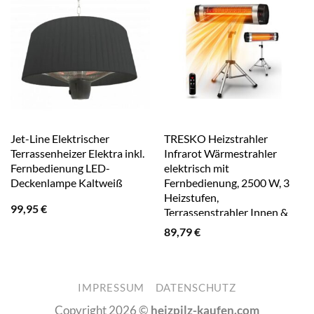
Jet-Line Elektrischer
TRESKO Heizstrahler
Terrassenheizer Elektra inkl.
Infrarot Wärmestrahler
Fernbedienung LED-
elektrisch mit
Deckenlampe Kaltweiß
Fernbedienung, 2500 W, 3
Heizstufen,
99,95
€
Terrassenstrahler Innen &
Außen, höhenverstellbar
89,79
€
IMPRESSUM
DATENSCHUTZ
Copyright 2026 ©
heizpilz-kaufen.com