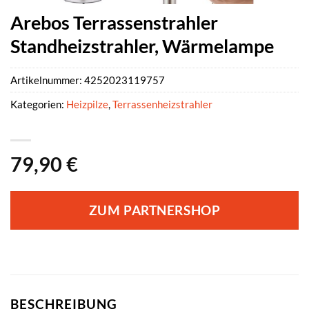
Arebos Terrassenstrahler
Standheizstrahler, Wärmelampe
Artikelnummer:
4252023119757
Kategorien:
Heizpilze
,
Terrassenheizstrahler
79,90
€
ZUM PARTNERSHOP
BESCHREIBUNG