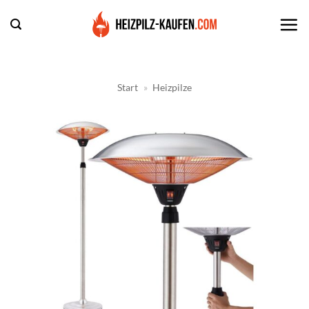
Zum
Inhalt
springen
Start
»
Heizpilze