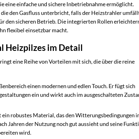
ie eine einfache und sichere Inbetriebnahme ermöglicht.
e den Gasfluss unterbricht, falls der Heizstrahler umfällt
r den sicheren Betrieb. Die integrierten Rollen erleichter
hn flexibel einsetzbar macht.
l Heizpilzes im Detail
ingt eine Reihe von Vorteilen mit sich, die über die reine
ßenbereich einen modernen und edlen Touch. Er fügt sich
estaltungen ein und wirkt auch im ausgeschalteten Zusta
st ein robustes Material, das den Witterungsbedingungen i
ach Jahren der Nutzung noch gut aussieht und seine Funktio
bereiten wird.