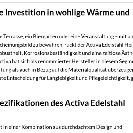
ne Investition in wohlige Wärme und
e Terrasse, ein Biergarten oder eine Veranstaltung – mit 
cheinungsbild zu bewahren, rückt der Activa Edelstahl Hei
Robustheit, Korrosionsbeständigkeit und eine zeitlose Ästhe
ctiva hat sich als renommierter Hersteller in diesem Segm
stung als auch in Bezug auf die Materialqualität überzeuge
ste Entscheidung für Langlebigkeit und Pflegeleichtigkeit,
zifikationen des Activa Edelstahl
iegt in einer Kombination aus durchdachtem Design und