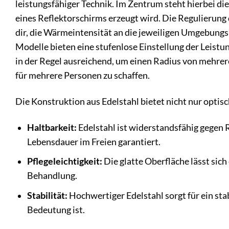
leistungsfähiger Technik. Im Zentrum steht hierbei d
eines Reflektorschirms erzeugt wird. Die Regulierung 
dir, die Wärmeintensität an die jeweiligen Umgebung
Modelle bieten eine stufenlose Einstellung der Leistu
in der Regel ausreichend, um einen Radius von mehre
für mehrere Personen zu schaffen.
Die Konstruktion aus Edelstahl bietet nicht nur optisc
Haltbarkeit:
Edelstahl ist widerstandsfähig gegen 
Lebensdauer im Freien garantiert.
Pflegeleichtigkeit:
Die glatte Oberfläche lässt sich 
Behandlung.
Stabilität:
Hochwertiger Edelstahl sorgt für ein st
Bedeutung ist.