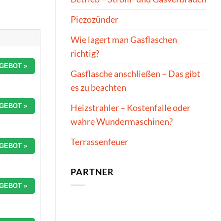
Piezozünder
Wie lagert man Gasflaschen
richtig?
GEBOT »
Gasflasche anschließen – Das gibt
es zu beachten
GEBOT »
Heizstrahler – Kostenfalle oder
wahre Wundermaschinen?
Terrassenfeuer
GEBOT »
PARTNER
GEBOT »