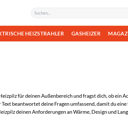
Suchen
nach:
KTRISCHE HEIZSTRAHLER
GASHEIZER
MAGAZ
eizpilz für deinen Außenbereich und fragst dich, ob ein A
ser Text beantwortet deine Fragen umfassend, damit du eine
 Heizpilz deinen Anforderungen an Wärme, Design und Lang