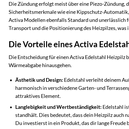
Die Zündung erfolgt meist über eine Piezo-Zündung, d
Sicherheitsmerkmale wie eine Kippschutz-Automatik, di
Activa Modellen ebenfalls Standard und unerlässlich fü
Transport und die Positionierung des Heizpilzes, was i
Die Vorteile eines Activa Edelstah
Die Entscheidung für einen Activa Edelstahl Heizpilz br
Wärmeabgabe hinausgehen.
Ästhetik und Design:
Edelstahl verleiht deinem Au
harmonisch in verschiedene Garten- und Terrasseng
attraktives Element.
Langlebigkeit und Wertbeständigkeit:
Edelstahl i
standhält. Dies bedeutet, dass dein Heizpilz auch n
Du investierst in ein Produkt, das dir lange Freude 