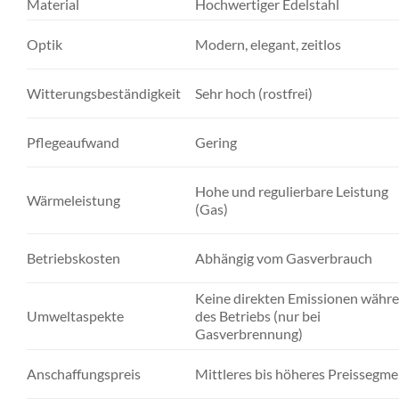
Material
Hochwertiger Edelstahl
Optik
Modern, elegant, zeitlos
Witterungsbeständigkeit
Sehr hoch (rostfrei)
Pflegeaufwand
Gering
Hohe und regulierbare Leistung
Wärmeleistung
(Gas)
Betriebskosten
Abhängig vom Gasverbrauch
Keine direkten Emissionen währ
Umweltaspekte
des Betriebs (nur bei
Gasverbrennung)
Anschaffungspreis
Mittleres bis höheres Preissegme