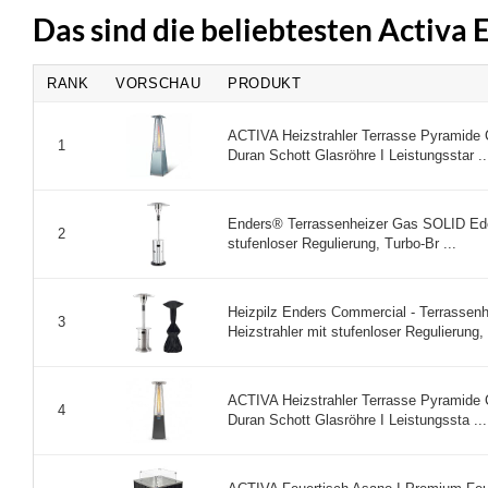
Das sind die beliebtesten Activa 
RANK
VORSCHAU
PRODUKT
ACTIVA Heizstrahler Terrasse Pyramide C
1
Duran Schott Glasröhre I Leistungsstar ..
Enders® Terrassenheizer Gas SOLID Edels
2
stufenloser Regulierung, Turbo-Br ...
Heizpilz Enders Commercial - Terrassenh
3
Heizstrahler mit stufenloser Regulierung, 
ACTIVA Heizstrahler Terrasse Pyramide C
4
Duran Schott Glasröhre I Leistungssta ...