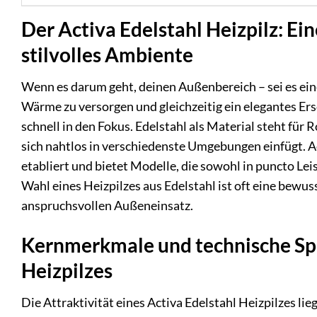
Der Activa Edelstahl Heizpilz: Ei
stilvolles Ambiente
Wenn es darum geht, deinen Außenbereich – sei es ein
Wärme zu versorgen und gleichzeitig ein elegantes Ers
schnell in den Fokus. Edelstahl als Material steht für 
sich nahtlos in verschiedenste Umgebungen einfügt. A
etabliert und bietet Modelle, die sowohl in puncto Lei
Wahl eines Heizpilzes aus Edelstahl ist oft eine bewus
anspruchsvollen Außeneinsatz.
Kernmerkmale und technische Spe
Heizpilzes
Die Attraktivität eines Activa Edelstahl Heizpilzes l