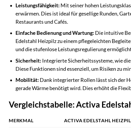
Leistungsfähigkeit:
Mit seiner hohen Leistungsklass
erwärmen. Dies ist ideal für gesellige Runden, Ga
Restaurants und Cafés.
Einfache Bedienung und Wartung:
Die intuitive B
Edelstahl Heizpilz zu einem pflegeleichten Begleite
und die stufenlose Leistungsregulierung ermöglich
Sicherheit:
Integrierte Sicherheitssysteme, wie di
Diese Funktionen sind essenziell, um Risiken zu min
Mobilität:
Dank integrierter Rollen lässt sich der 
gerade Wärme benötigt wird. Dies erhöht die Flexibi
Vergleichstabelle: Activa Edelstah
MERKMAL
ACTIVA EDELSTAHL HEIZPI