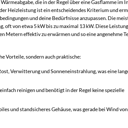
ie Wärmeabgabe, die in der Regel über eine Gasflamme im I
der Heizleistung ist ein entscheidendes Kriterium und erm
sbedingungen und deine Bedürfnisse anzupassen. Die meis
ng, oft von etwa 5 kW bis zu maximal 13 kW. Diese Leistung
ren Metern effektiv zu erwärmen und so eine angenehme 
he Vorteile, sondern auch praktische:
Rost, Verwitterung und Sonneneinstrahlung, was eine lang
einfach reinigen und benötigt in der Regel keine spezielle
abiles und standsicheres Gehäuse, was gerade bei Wind von